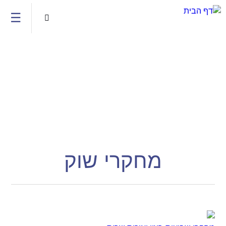
Jump to navigation
☰

מחקרי שוק